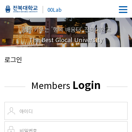
00Lab
꿈을 키우는 '행복 배움터' 전북대학교
The Best Glocal University
로그인
Login
Members