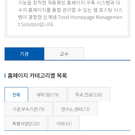
기능을 장착한 자동화된 홈페이지 구축 시스템과 다
수의 홈페이지를 통합 관리할 수 있는 웹 호스팅 시스
템이 결합한 신개념 Total Homepage Managemen
t Solution입니다.
기관
교수
홈페이지 카테고리별 목록
전체
대학(원)
(79)
학과,전공
(238)
기관,부속기관
(79)
연구소,센터
(73)
특별사업단
(20)
기타
(41)