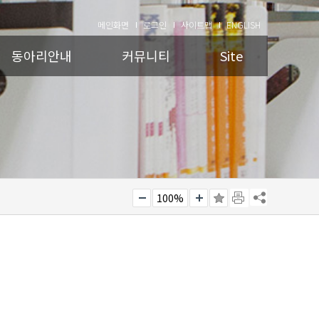
메인화면
로그인
사이트맵
ENGLISH
동아리안내
커뮤니티
Site
100%