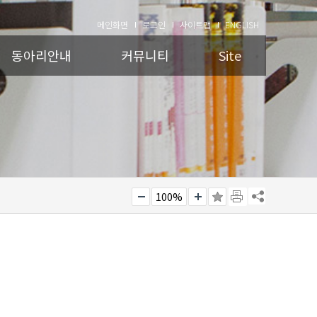
메인화면
로그인
사이트맵
ENGLISH
동아리안내
커뮤니티
Site
100%