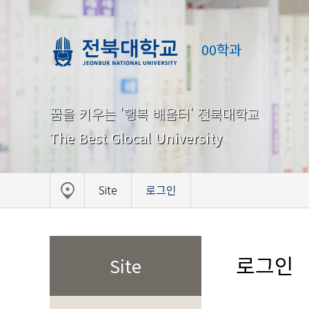
00학과
꿈을 키우는 '행복 배움터' 전북대학교
The Best Glocal University
Site
로그인
로그인
Site