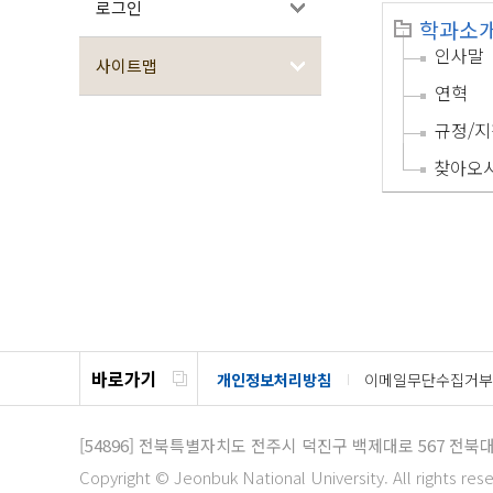
로그인
학과소
인사말
사이트맵
연혁
규정/지
찾아오
바로가기
개인정보처리방침
이메일무단수집거부
[54896]
전북특별자치도 전주시 덕진구 백제대로 567
전북대
Copyright © Jeonbuk National University. All rights res