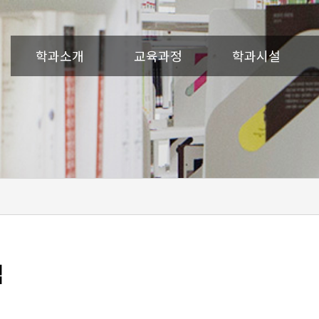
학과소개
교육과정
학과시설
맵