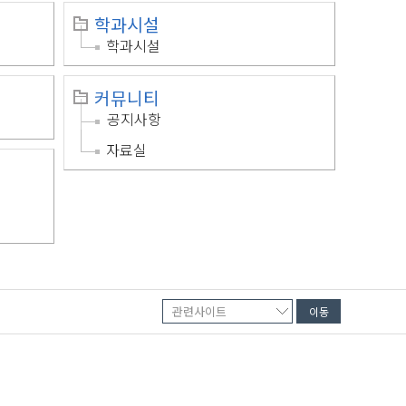
학과시설
학과시설
커뮤니티
공지사항
자료실