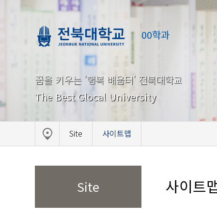
00학과
꿈을 키우는 '행복 배움터' 전북대학교
The Best Glocal University
Site
사이트맵
사이트
Site