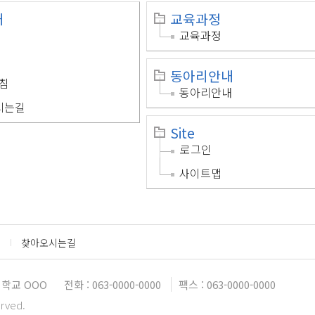
개
교육과정
교육과정
동아리안내
침
동아리안내
시는길
Site
로그인
사이트맵
찾아오시는길
학교 OOO
전화 : 063-0000-0000
팩스 : 063-0000-0000
erved.