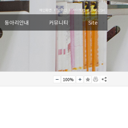
메인화면
로그인
사이트맵
ENGLISH
동아리안내
커뮤니티
Site
100%