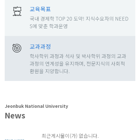
교육목표
국내 경제학 TOP 20 도약! 지식수요자의 NEED
S에 맞춘 학과운영
교과과정
학사학위 과정과 석사 및 박사학위 과정의 교과
과정의 연계성을 유지하며, 전문지식의 사회적
환원을 지양합니다.
Jeonbuk National University
News
최근게시물이(가) 없습니다.