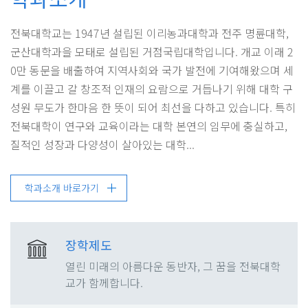
전북대학교는 1947년 설립된 이리농과대학과 전주 명륜대학,
군산대학과을 모태로 설립된 거점국립대학입니다. 개교 이래 2
0만 동문을 배출하여 지역사회와 국가 발전에 기여해왔으며 세
계를 이끌고 갈 창조적 인재의 요람으로 거듭나기 위해 대학 구
성원 무도가 한마음 한 뜻이 되어 최선을 다하고 있습니다. 특히
전북대학이 연구와 교육이라는 대학 본연의 임무에 충실하고,
질적인 성장과 다양성이 살아있는 대학...
학과소개 바로가기
장학제도
열린 미래의 아름다운 동반자, 그 꿈을 전북대학
교가 함께합니다.