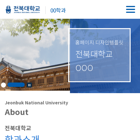
00학과
홈페이지 디자인템플릿
전북대학교
OOO
Jeonbuk National University
About
전북대학교
학과소개